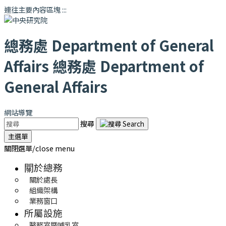
連往主要內容區塊
:::
總務處
Department of General
Affairs
總務處
Department of
General Affairs
網站導覽
搜尋
主選單
關閉選單/close menu
關於總務
關於處長
組織架構
業務窗口
所屬設施
醫務室暨哺乳室