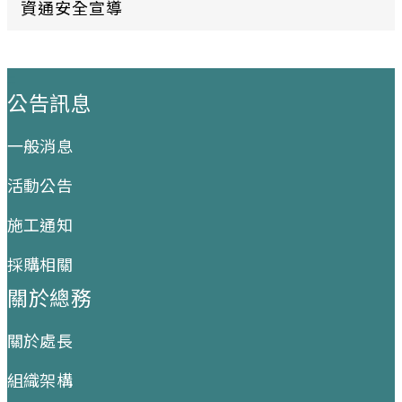
資通安全宣導
:::
公告訊息
一般消息
活動公告
施工通知
採購相關
關於總務
關於處長
組織架構