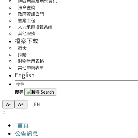
院區用電及用水資訊
法令查詢
政府資訊公開
營繕工程
人力承攬填報系統
其他服務
檔案下載
宿舍
採購
財物常用表格
其他申請表單
English
搜尋
EN
A-
A+
:::
首頁
公告訊息