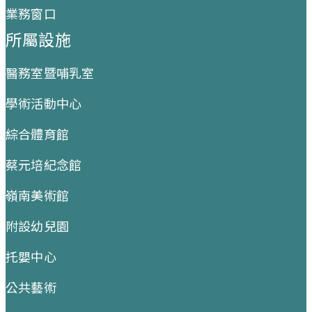
業務窗口
所屬設施
醫務室暨哺乳室
學術活動中心
綜合體育館
蔡元培紀念館
嶺南美術館
附設幼兒園
托嬰中心
公共藝術