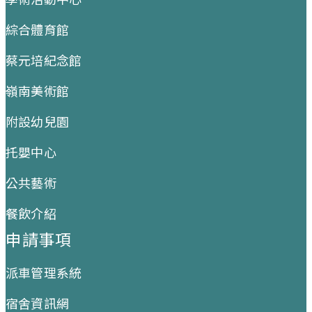
綜合體育館
蔡元培紀念館
嶺南美術館
附設幼兒園
托嬰中心
公共藝術
餐飲介紹
申請事項
派車管理系統
宿舍資訊網