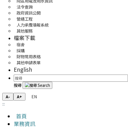
院區用電及用水資訊
法令查詢
政府資訊公開
營繕工程
人力承攬填報系統
其他服務
檔案下載
宿舍
採購
財物常用表格
其他申請表單
English
搜尋
EN
A-
A+
:::
首頁
業務資訊