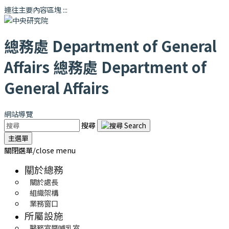
連往主要內容區塊
:::
總務處
Department of General
Affairs
總務處
Department of
General Affairs
網站導覽
搜尋
主選單
關閉選單/close menu
關於總務
關於處長
組織架構
業務窗口
所屬設施
醫務室暨哺乳室