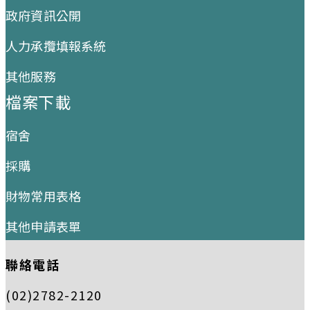
政府資訊公開
人力承攬填報系統
其他服務
檔案下載
宿舍
採購
財物常用表格
其他申請表單
聯絡電話
(02)2782-2120