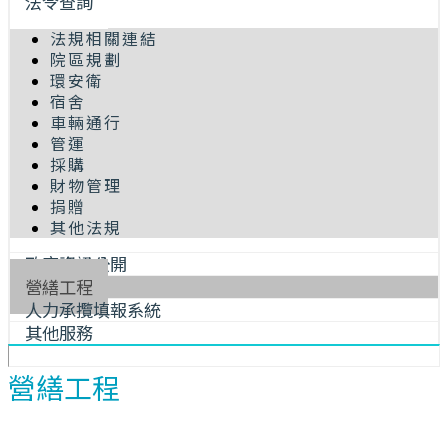
法令查詢
法規相關連結
院區規劃
環安衛
宿舍
車輛通行
管運
採購
財物管理
捐贈
其他法規
政府資訊公開
營繕工程
人力承攬填報系統
其他服務
營繕工程