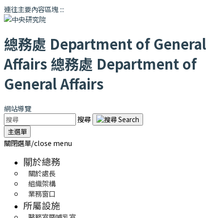
連往主要內容區塊
:::
總務處
Department of General
Affairs
總務處
Department of
General Affairs
網站導覽
搜尋
主選單
關閉選單/close menu
關於總務
關於處長
組織架構
業務窗口
所屬設施
醫務室暨哺乳室