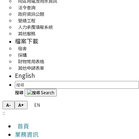
院區用電及用水資訊
法令查詢
政府資訊公開
營繕工程
人力承攬填報系統
其他服務
檔案下載
宿舍
採購
財物常用表格
其他申請表單
English
搜尋
EN
A-
A+
:::
首頁
業務資訊