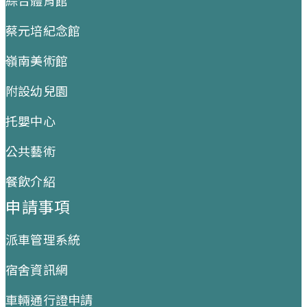
綜合體育館
蔡元培紀念館
嶺南美術館
附設幼兒園
托嬰中心
公共藝術
餐飲介紹
申請事項
派車管理系統
宿舍資訊網
車輛通行證申請