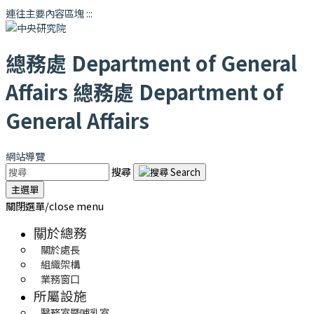
連往主要內容區塊
:::
總務處
Department of General
Affairs
總務處
Department of
General Affairs
網站導覽
搜尋
主選單
關閉選單/close menu
關於總務
關於處長
組織架構
業務窗口
所屬設施
醫務室暨哺乳室