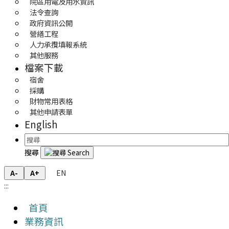
院區用電及用水資訊
法令查詢
政府資訊公開
營繕工程
人力承攬填報系統
其他服務
檔案下載
宿舍
採購
財物常用表格
其他申請表單
English
搜尋
EN
A-
A+
:::
首頁
業務資訊