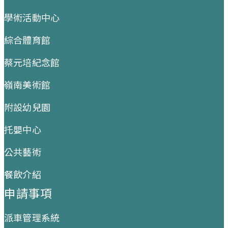
學術活動中心
綜合體育館
蔡元培紀念館
嶺南美術館
附設幼兒園
托嬰中心
公共藝術
餐飲介紹
申請事項
派車管理系統