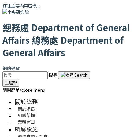
連往主要內容區塊
:::
總務處
Department of General
Affairs
總務處
Department of
General Affairs
網站導覽
搜尋
主選單
關閉選單/close menu
關於總務
關於處長
組織架構
業務窗口
所屬設施
醫務室暨哺乳室