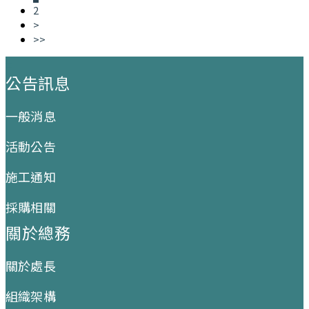
2
>
>>
:::
公告訊息
一般消息
活動公告
施工通知
採購相關
關於總務
關於處長
組織架構