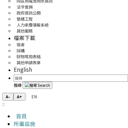
院區用電及用水資訊
法令查詢
政府資訊公開
營繕工程
人力承攬填報系統
其他服務
檔案下載
宿舍
採購
財物常用表格
其他申請表單
English
搜尋
EN
A-
A+
:::
首頁
所屬設施