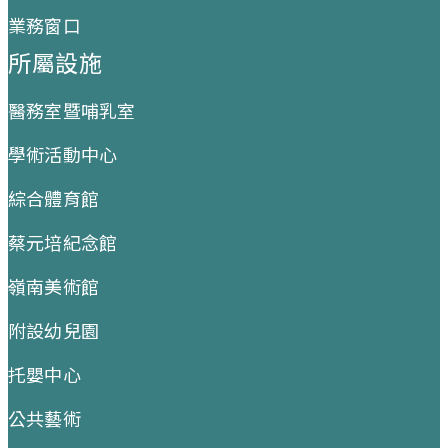
業務窗口
所屬設施
醫務室暨哺乳室
學術活動中心
綜合體育館
蔡元培紀念館
嶺南美術館
附設幼兒園
托嬰中心
公共藝術