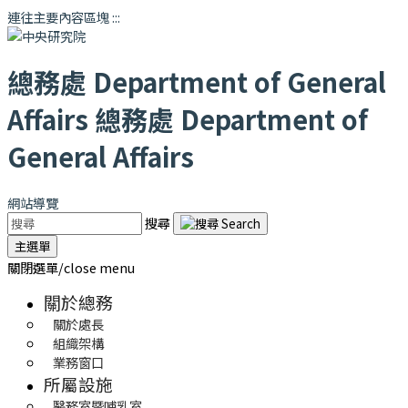
連往主要內容區塊
:::
總務處
Department of General
Affairs
總務處
Department of
General Affairs
網站導覽
搜尋
主選單
關閉選單/close menu
關於總務
關於處長
組織架構
業務窗口
所屬設施
醫務室暨哺乳室