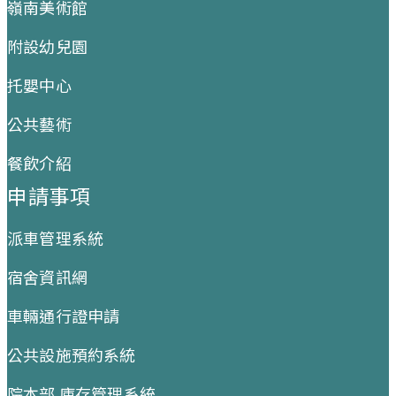
嶺南美術館
附設幼兒園
托嬰中心
公共藝術
餐飲介紹
申請事項
派車管理系統
宿舍資訊網
車輛通行證申請
公共設施預約系統
院本部 庫存管理系統