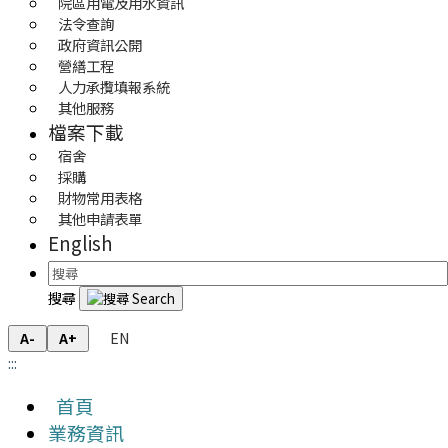
院區用電及用水資訊
法令查詢
政府資訊公開
營繕工程
人力承攬填報系統
其他服務
檔案下載
宿舍
採購
財物常用表格
其他申請表單
English
搜尋
EN
A-
A+
:::
首頁
業務資訊