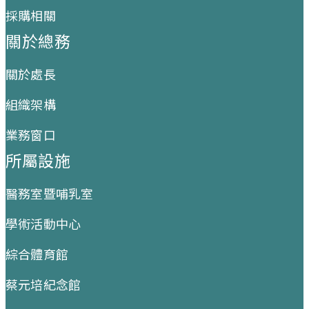
採購相關
關於總務
關於處長
組織架構
業務窗口
所屬設施
醫務室暨哺乳室
學術活動中心
綜合體育館
蔡元培紀念館