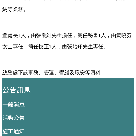
納等業務。
置處長1人，由張剛維先生擔任，簡任秘書1人，由黃曉芬
女士專任，簡任技正1人，由張貽翔先生專任。
總務處下設事務、管運、營繕及環安等四科。
:::
公告訊息
一般消息
活動公告
施工通知