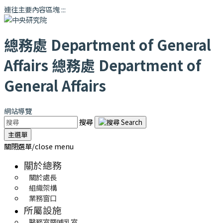
連往主要內容區塊
:::
總務處
Department of General
Affairs
總務處
Department of
General Affairs
網站導覽
搜尋
主選單
關閉選單/close menu
關於總務
關於處長
組織架構
業務窗口
所屬設施
醫務室暨哺乳室