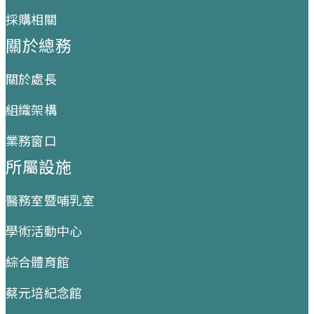
採購相關
關於總務
關於處長
組織架構
業務窗口
所屬設施
醫務室暨哺乳室
學術活動中心
綜合體育館
蔡元培紀念館