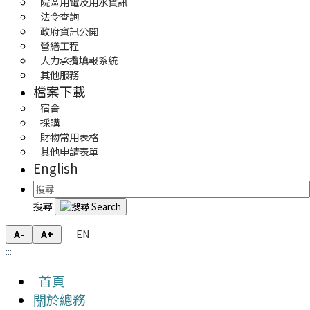
院區用電及用水資訊
法令查詢
政府資訊公開
營繕工程
人力承攬填報系統
其他服務
檔案下載
宿舍
採購
財物常用表格
其他申請表單
English
搜尋
EN
A-
A+
:::
首頁
關於總務