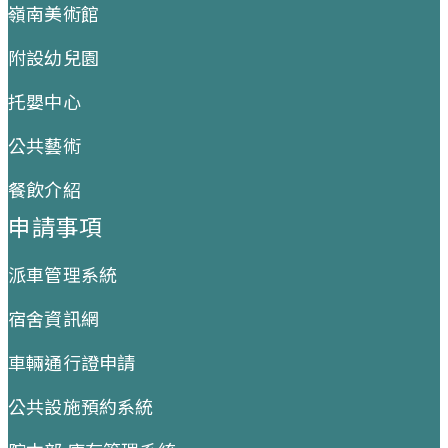
嶺南美術館
附設幼兒園
托嬰中心
公共藝術
餐飲介紹
申請事項
派車管理系統
宿舍資訊網
車輛通行證申請
公共設施預約系統