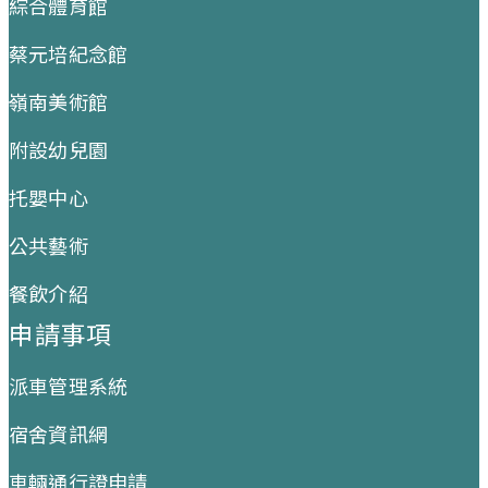
綜合體育館
蔡元培紀念館
嶺南美術館
附設幼兒園
托嬰中心
公共藝術
餐飲介紹
申請事項
派車管理系統
宿舍資訊網
車輛通行證申請