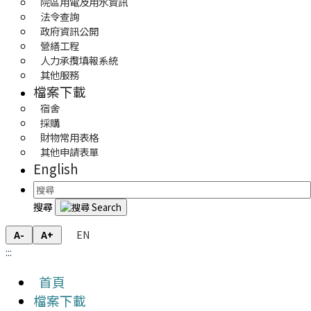
院區用電及用水資訊
法令查詢
政府資訊公開
營繕工程
人力承攬填報系統
其他服務
檔案下載
宿舍
採購
財物常用表格
其他申請表單
English
搜尋
EN
A-
A+
:::
首頁
檔案下載