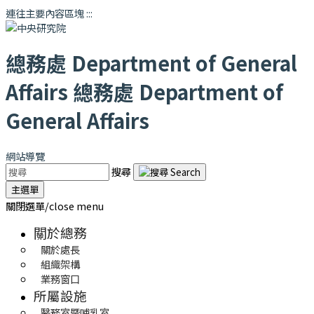
連往主要內容區塊
:::
總務處
Department of General
Affairs
總務處
Department of
General Affairs
網站導覽
搜尋
主選單
關閉選單/close menu
關於總務
關於處長
組織架構
業務窗口
所屬設施
醫務室暨哺乳室