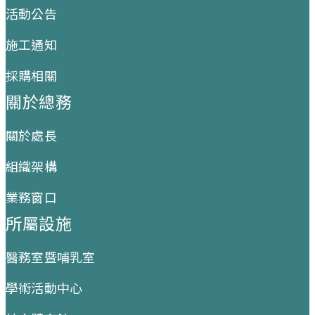
活動公告
施工通知
採購相關
關於總務
關於處長
組織架構
業務窗口
所屬設施
醫務室暨哺乳室
學術活動中心