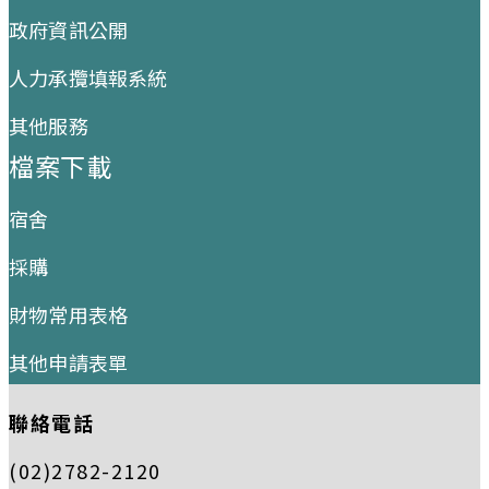
政府資訊公開
人力承攬填報系統
其他服務
檔案下載
宿舍
採購
財物常用表格
其他申請表單
聯絡電話
(02)2782-2120