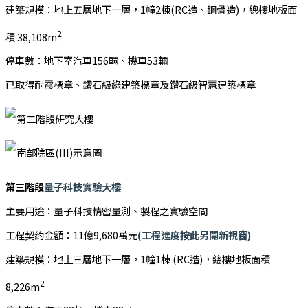
建築規模：地上五層地下一層，1幢2棟(RC造、鋼骨造)，總樓地板面
2
積 38,108m
停車數：地下室汽車156輛、機車53輛
已取得耐震標章、鑽石級綠建築標章及鑽石級智慧建築標章
第三階段
量子科技實驗大樓
主要用途：量子科技精密量測、製程之實驗空間
工程契約金額：11億9,680萬元
(工程進度按此另開新視窗)
建築規模：地上三層地下一層，1幢1棟 (RC造)，總樓地板面積
2
8,226m