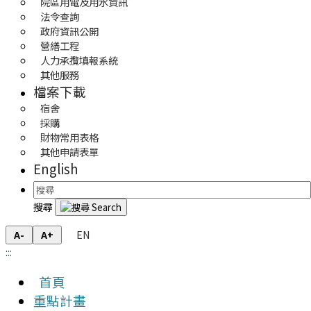
院區用電及用水資訊
法令查詢
政府資訊公開
營繕工程
人力承攬填報系統
其他服務
檔案下載
宿舍
採購
財物常用表格
其他申請表單
English
搜尋
EN
A-
A+
:::
首頁
重點計畫