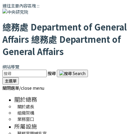
連往主要內容區塊
:::
總務處
Department of General
Affairs
總務處
Department of
General Affairs
網站導覽
搜尋
主選單
關閉選單/close menu
關於總務
關於處長
組織架構
業務窗口
所屬設施
醫務室暨哺乳室