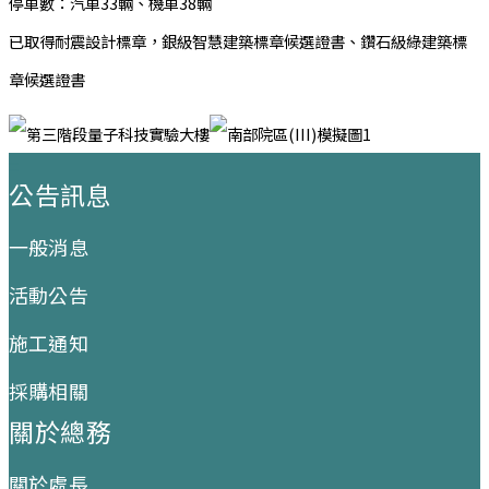
停車數：汽車33輛、機車38輛
已取得耐震設計標章，銀級智慧建築標章候選證書、鑽石級綠建築標
章候選證書
:::
公告訊息
一般消息
活動公告
施工通知
採購相關
關於總務
關於處長