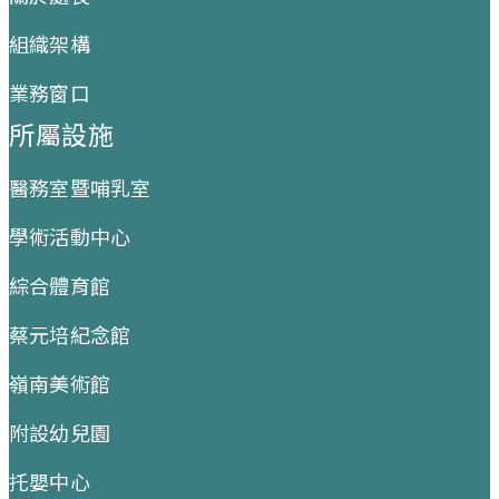
組織架構
業務窗口
所屬設施
醫務室暨哺乳室
學術活動中心
綜合體育館
蔡元培紀念館
嶺南美術館
附設幼兒園
托嬰中心