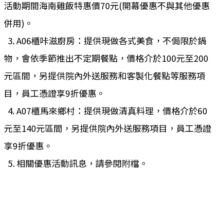
活動期間
海南雞飯特惠價70元(開幕優惠不與其他優惠
併用)。
3. A06櫃咔滋廚房：提供現做各式美食，不侷限於鍋
物，會依季節推
出不定期餐點，價格介於100元至200
元區間，另提供院內外送
服務和客製化餐點等服務項
目，員工憑證享9折優惠。
4. A07櫃馬來鄉村：提供現做清真料理，價格介於60
元至140元
區間，另提供院內外送服務項目，員工憑證
享9折優惠。
5. 相關優惠活動訊息，請參閱附檔。