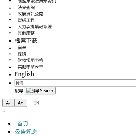
院區用電及用水資訊
法令查詢
政府資訊公開
營繕工程
人力承攬填報系統
其他服務
檔案下載
宿舍
採購
財物常用表格
其他申請表單
English
搜尋
EN
A-
A+
:::
首頁
公告訊息