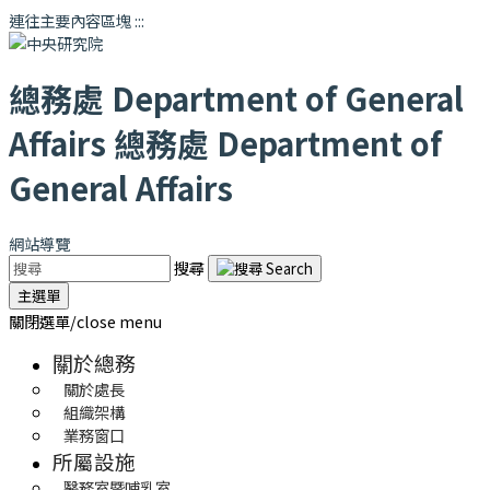
連往主要內容區塊
:::
總務處
Department of General
Affairs
總務處
Department of
General Affairs
網站導覽
搜尋
主選單
關閉選單/close menu
關於總務
關於處長
組織架構
業務窗口
所屬設施
醫務室暨哺乳室