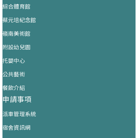
綜合體育館
蔡元培紀念館
嶺南美術館
附設幼兒園
托嬰中心
公共藝術
餐飲介紹
申請事項
派車管理系統
宿舍資訊網