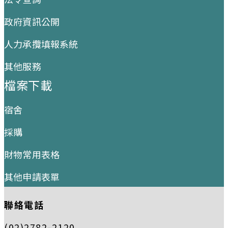
政府資訊公開
人力承攬填報系統
其他服務
檔案下載
宿舍
採購
財物常用表格
其他申請表單
聯絡電話
(02)2782-2120