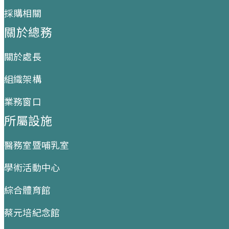
採購相關
關於總務
關於處長
組織架構
業務窗口
所屬設施
醫務室暨哺乳室
學術活動中心
綜合體育館
蔡元培紀念館