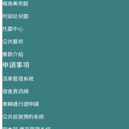
嶺南美術館
附設幼兒園
托嬰中心
公共藝術
餐飲介紹
申請事項
派車管理系統
宿舍資訊網
車輛通行證申請
公共設施預約系統