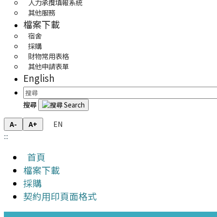
人力承攬填報系統
其他服務
檔案下載
宿舍
採購
財物常用表格
其他申請表單
English
搜尋
EN
A-
A+
:::
首頁
檔案下載
採購
契約用印頁面格式