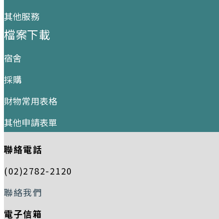
其他服務
檔案下載
宿舍
採購
財物常用表格
其他申請表單
聯絡電話
(02)2782-2120
聯絡我們
電子信箱