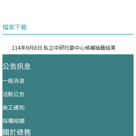
檔案下載
114年9月8日 私立中研托嬰中心候補抽籤結果
:::
公告訊息
一般消息
活動公告
施工通知
採購相關
關於總務