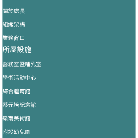
關於處長
組織架構
業務窗口
所屬設施
醫務室暨哺乳室
學術活動中心
綜合體育館
蔡元培紀念館
嶺南美術館
附設幼兒園