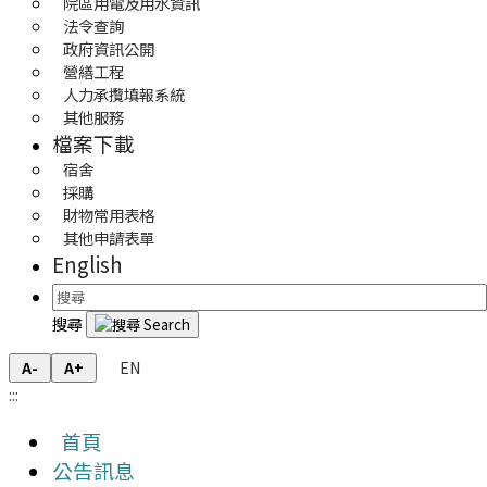
院區用電及用水資訊
法令查詢
政府資訊公開
營繕工程
人力承攬填報系統
其他服務
檔案下載
宿舍
採購
財物常用表格
其他申請表單
English
搜尋
EN
A-
A+
:::
首頁
公告訊息