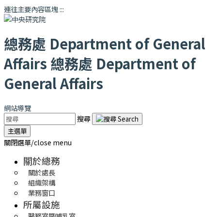
連往主要內容區塊
:::
總務處
Department of General
Affairs
總務處
Department of
General Affairs
網站導覽
搜尋
主選單
關閉選單/close menu
關於總務
關於處長
組織架構
業務窗口
所屬設施
醫務室暨哺乳室