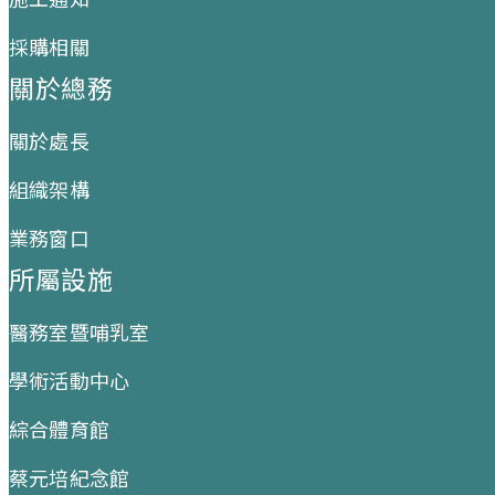
採購相關
關於總務
關於處長
組織架構
業務窗口
所屬設施
醫務室暨哺乳室
學術活動中心
綜合體育館
蔡元培紀念館