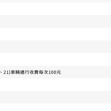
4、21)車輛通行收費每次100元