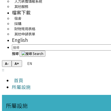
人力承攬填報系統
其他服務
檔案下載
宿舍
採購
財物常用表格
其他申請表單
English
搜尋
EN
A-
A+
:::
首頁
所屬設施
所屬設施