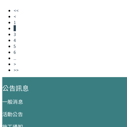
<<
<
1
2
3
4
5
6
...
>
>>
:::
公告訊息
一般消息
活動公告
施工通知