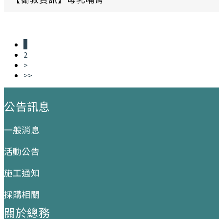
1
2
>
>>
:::
公告訊息
一般消息
活動公告
施工通知
採購相關
關於總務