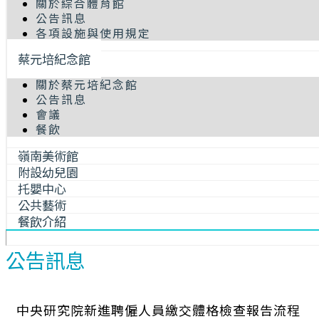
關於綜合體育館
公告訊息
各項設施與使用規定
蔡元培紀念館
關於蔡元培紀念館
公告訊息
會議
餐飲
嶺南美術館
附設幼兒園
托嬰中心
公共藝術
餐飲介紹
公告訊息
中央研究院新進聘僱人員繳交體格檢查報告流程