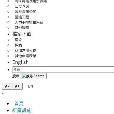
院區用電及用水資訊
法令查詢
政府資訊公開
營繕工程
人力承攬填報系統
其他服務
檔案下載
宿舍
採購
財物常用表格
其他申請表單
English
搜尋
EN
A-
A+
:::
首頁
所屬設施