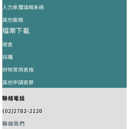
人力承攬填報系統
其他服務
檔案下載
宿舍
採購
財物常用表格
其他申請表單
聯絡電話
(02)2782-2120
聯絡我們