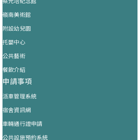
蔡元培紀念館
嶺南美術館
附設幼兒園
托嬰中心
公共藝術
餐飲介紹
申請事項
派車管理系統
宿舍資訊網
車輛通行證申請
公共設施預約系統