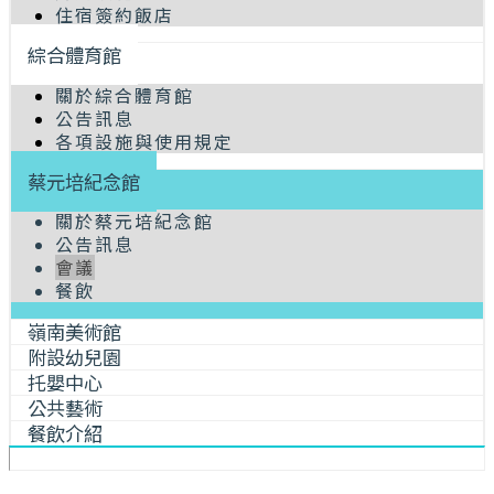
住宿簽約飯店
綜合體育館
關於綜合體育館
公告訊息
各項設施與使用規定
蔡元培紀念館
關於蔡元培紀念館
公告訊息
會議
餐飲
嶺南美術館
附設幼兒園
托嬰中心
公共藝術
餐飲介紹