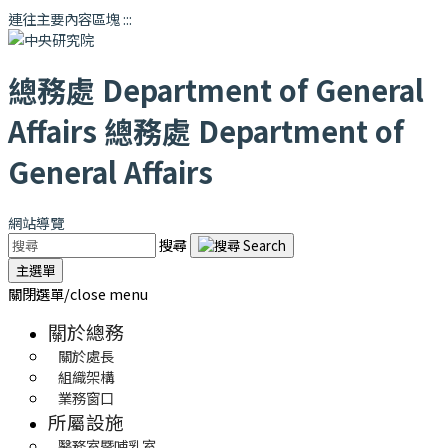
連往主要內容區塊
:::
總務處
Department of General
Affairs
總務處
Department of
General Affairs
網站導覽
搜尋
主選單
關閉選單/close menu
關於總務
關於處長
組織架構
業務窗口
所屬設施
醫務室暨哺乳室