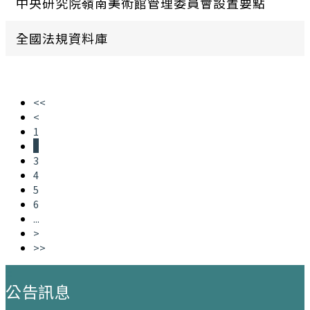
中央研究院嶺南美術館管理委員會設置要點
全國法規資料庫
<<
<
1
2
3
4
5
6
...
>
>>
:::
公告訊息