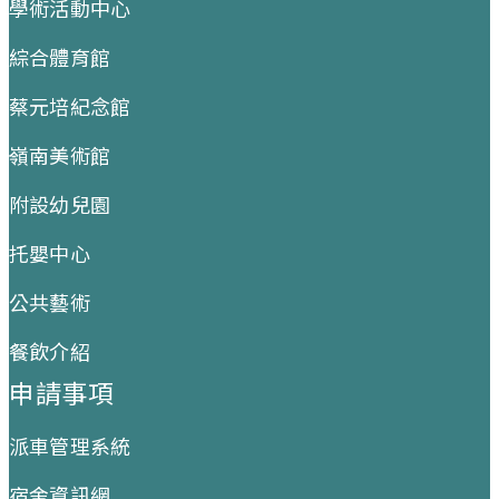
學術活動中心
綜合體育館
蔡元培紀念館
嶺南美術館
附設幼兒園
托嬰中心
公共藝術
餐飲介紹
申請事項
派車管理系統
宿舍資訊網