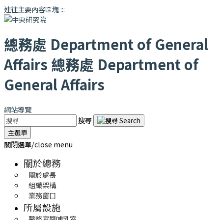
連往主要內容區塊
:::
總務處
Department of General
Affairs
總務處
Department of
General Affairs
網站導覽
搜尋
主選單
關閉選單/close menu
關於總務
關於處長
組織架構
業務窗口
所屬設施
醫務室暨哺乳室