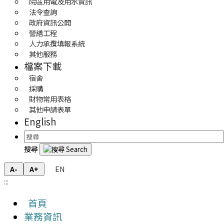
院區用電及用水資訊
法令查詢
政府資訊公開
營繕工程
人力承攬填報系統
其他服務
檔案下載
宿舍
採購
財物常用表格
其他申請表單
English
搜尋
EN
A-
A+
:::
首頁
業務資訊