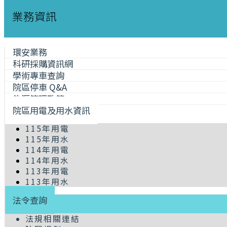
業務資訊
環安業務
科研採購資訊網
學術專車查詢
院區停車 Q&A
能源管理政策
院區用電及用水資訊
115年用電
115年用水
114年用電
114年用水
113年用電
113年用水
法令查詢
法規相關連結