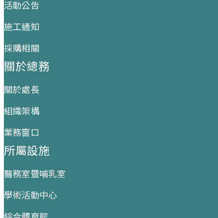
活動公告
施工通知
採購相關
關於總務
關於處長
組織架構
業務窗口
所屬設施
醫務室暨哺乳室
學術活動中心
綜合體育館