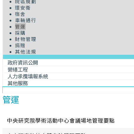
院區規劃
環安衛
宿舍
車輛通行
管運
採購
財物管理
捐贈
其他法規
政府資訊公開
營繕工程
人力承攬填報系統
其他服務
管運
中央研究院學術活動中心會議場地管理要點