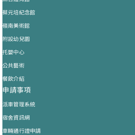
蔡元培紀念館
嶺南美術館
附設幼兒園
托嬰中心
公共藝術
餐飲介紹
申請事項
派車管理系統
宿舍資訊網
車輛通行證申請