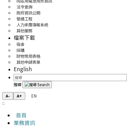
院區用電及用水資訊
法令查詢
政府資訊公開
營繕工程
人力承攬填報系統
其他服務
檔案下載
宿舍
採購
財物常用表格
其他申請表單
English
搜尋
EN
A-
A+
:::
首頁
業務資訊