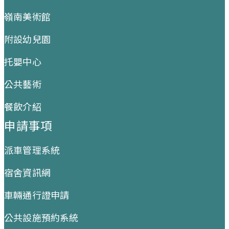
嶺南美術館
附設幼兒園
托嬰中心
公共藝術
餐飲介紹
申請事項
派車管理系統
宿舍資訊網
車輛通行證申請
公共設施預約系統