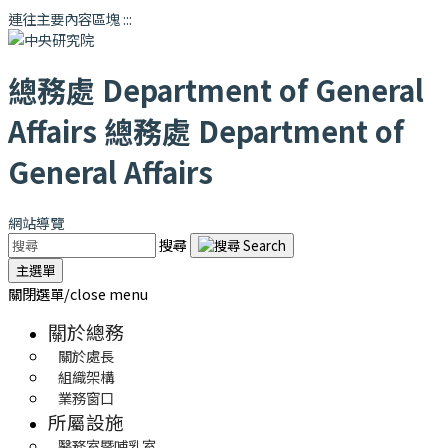
連往主要內容區塊
:::
總務處
Department of General
Affairs
總務處
Department of
General Affairs
網站導覽
搜尋
主選單
關閉選單/close menu
關於總務
關於處長
組織架構
業務窗口
所屬設施
醫務室暨哺乳室