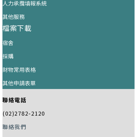
人力承攬填報系統
其他服務
檔案下載
宿舍
採購
財物常用表格
其他申請表單
聯絡電話
(02)2782-2120
聯絡我們