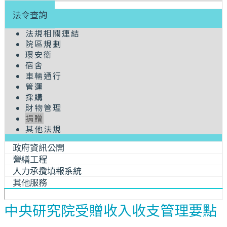
法令查詢
法規相關連結
院區規劃
環安衛
宿舍
車輛通行
管運
採購
財物管理
捐贈
其他法規
政府資訊公開
營繕工程
人力承攬填報系統
其他服務
中央研究院受贈收入收支管理要點