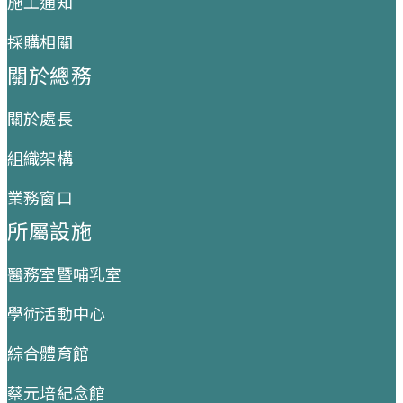
施工通知
採購相關
關於總務
關於處長
組織架構
業務窗口
所屬設施
醫務室暨哺乳室
學術活動中心
綜合體育館
蔡元培紀念館