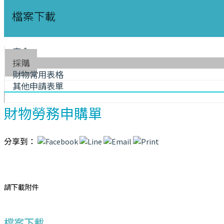
檔案下載
宿舍
採購
財物常用表格
其他申請表單
財物勞務申購單
分享到：
請下載附件
檔案下載