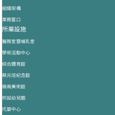
組織架構
業務窗口
所屬設施
醫務室暨哺乳室
學術活動中心
綜合體育館
蔡元培紀念館
嶺南美術館
附設幼兒園
托嬰中心