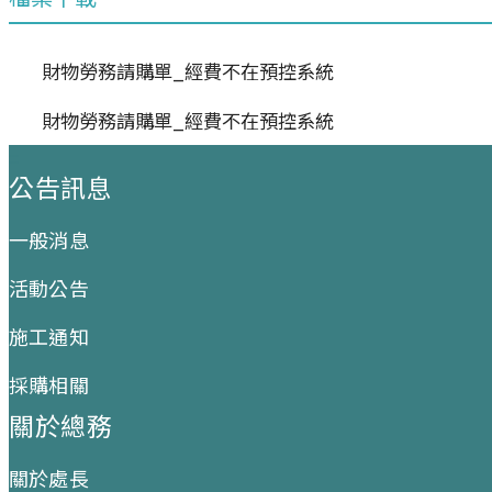
財物勞務請購單_經費不在預控系統
財物勞務請購單_經費不在預控系統
:::
公告訊息
一般消息
活動公告
施工通知
採購相關
關於總務
關於處長