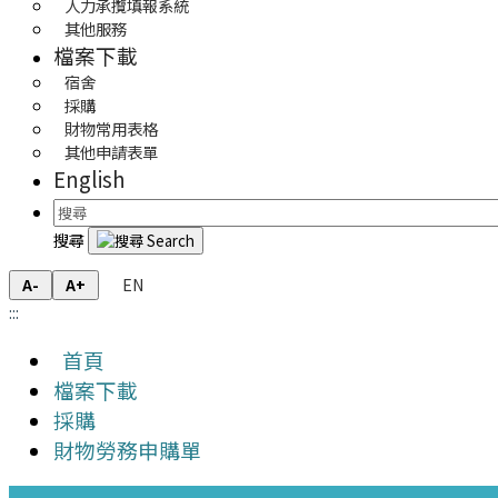
人力承攬填報系統
其他服務
檔案下載
宿舍
採購
財物常用表格
其他申請表單
English
搜尋
EN
A-
A+
:::
首頁
檔案下載
採購
財物勞務申購單