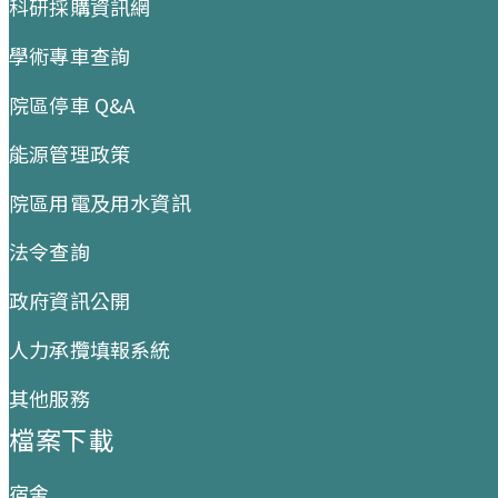
科研採購資訊網
學術專車查詢
院區停車 Q&A
能源管理政策
院區用電及用水資訊
法令查詢
政府資訊公開
人力承攬填報系統
其他服務
檔案下載
宿舍