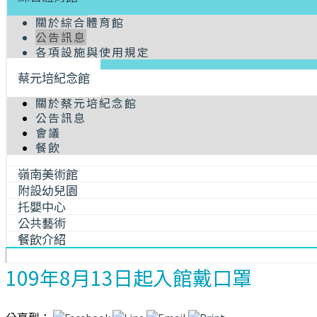
關於綜合體育館
公告訊息
各項設施與使用規定
蔡元培紀念館
關於蔡元培紀念館
公告訊息
會議
餐飲
嶺南美術館
附設幼兒園
托嬰中心
公共藝術
餐飲介紹
109年8月13日起入館戴口罩