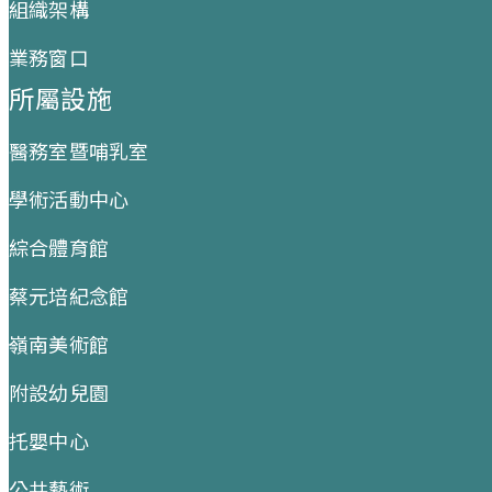
組織架構
業務窗口
所屬設施
醫務室暨哺乳室
學術活動中心
綜合體育館
蔡元培紀念館
嶺南美術館
附設幼兒園
托嬰中心
公共藝術