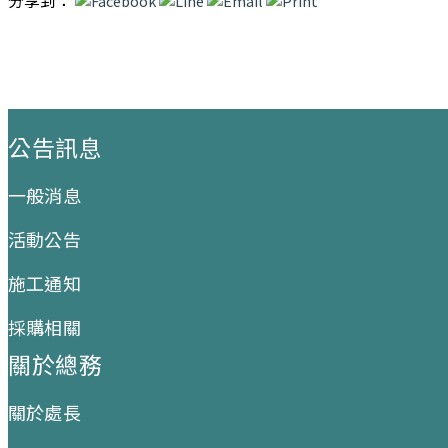
分享到：
:::
公告訊息
一般消息
活動公告
施工通知
採購相關
關於總務
關於處長