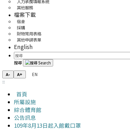
人力承攬填報系統
其他服務
檔案下載
宿舍
採購
財物常用表格
其他申請表單
English
搜尋
EN
A-
A+
:::
首頁
所屬設施
綜合體育館
公告訊息
109年8月13日起入館戴口罩