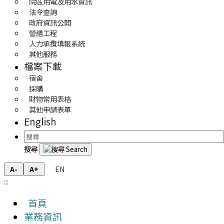
院區用電及用水資訊
法令查詢
政府資訊公開
營繕工程
人力承攬填報系統
其他服務
檔案下載
宿舍
採購
財物常用表格
其他申請表單
English
搜尋
EN
A-
A+
:::
首頁
業務資訊