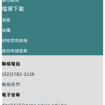
檔案下載
宿舍
採購
財物常用表格
其他申請表單
聯絡電話
(02)2782-2120
聯絡我們
電子信箱
dga9418@gate.sinica.edu.tw