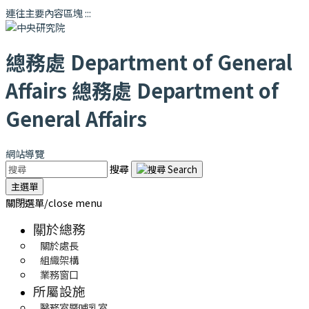
連往主要內容區塊
:::
總務處
Department of General
Affairs
總務處
Department of
General Affairs
網站導覽
搜尋
主選單
關閉選單/close menu
關於總務
關於處長
組織架構
業務窗口
所屬設施
醫務室暨哺乳室