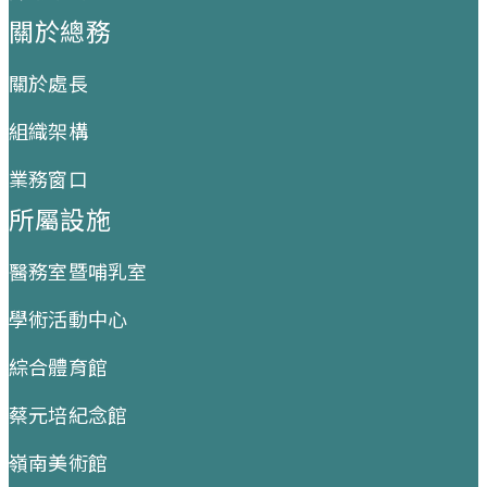
關於總務
關於處長
組織架構
業務窗口
所屬設施
醫務室暨哺乳室
學術活動中心
綜合體育館
蔡元培紀念館
嶺南美術館