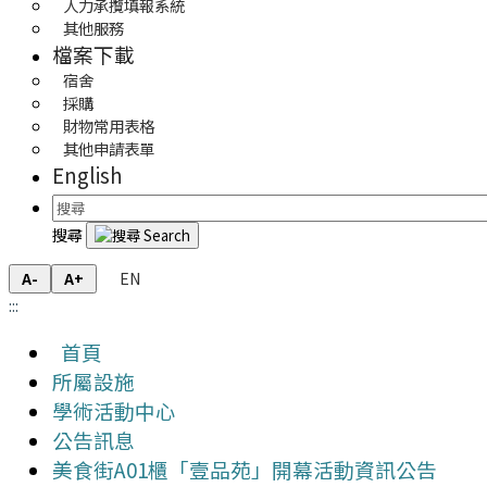
人力承攬填報系統
其他服務
檔案下載
宿舍
採購
財物常用表格
其他申請表單
English
搜尋
EN
A-
A+
:::
首頁
所屬設施
學術活動中心
公告訊息
美食街A01櫃「壹品苑」開幕活動資訊公告