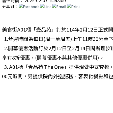
發佈時間： 2025-02-07 14:48:00
分享到：
美食街A01櫃「壹品苑」訂於114年2月12日正式
1.營運時間為每日(周一至周五)上午11時30分至下
2.開幕優惠活動訂於2月12日至2月14日間辦理(如
享有8折優惠，(開幕優惠不與其他優惠併用)。
3. A01櫃「壹品苑 The One」提供現做
00元區間，另提供院內外送服務、客製化餐點和