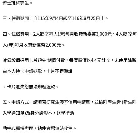
博士班研究生。
三、住宿期間：自115年9月4日起至116年8月25日止。
四、住宿費用：2人寢室每人(床)每月收費新臺幣3,000元、4人寢 室每
人(床)每月收費新臺幣2,000元。
冷氣設備採用卡片預先 儲值付費，每度電價以4.4元計收，未使用餘額
由本人持卡申請退款，卡片不得轉讓
，卡片遺失恕無法辦理退款。
五、申請方式：請填寫研究生寢室使用申請單，並檢附學生證 (新生附
入學通知單)及身分證影本，送學術活
動中心櫃檯辦理，缺件者恕無法收件。