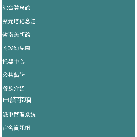
綜合體育館
蔡元培紀念館
嶺南美術館
附設幼兒園
托嬰中心
公共藝術
餐飲介紹
申請事項
派車管理系統
宿舍資訊網