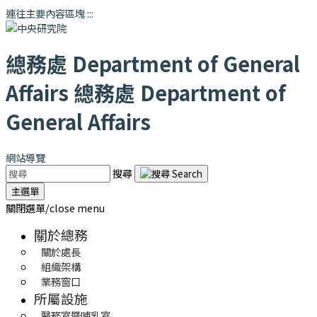
連往主要內容區塊
:::
總務處
Department of General
Affairs
總務處
Department of
General Affairs
網站導覽
搜尋
主選單
關閉選單/close menu
關於總務
關於處長
組織架構
業務窗口
所屬設施
醫務室暨哺乳室