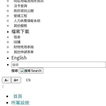
院區用電及用水資訊
法令查詢
政府資訊公開
營繕工程
人力承攬填報系統
其他服務
檔案下載
宿舍
採購
財物常用表格
其他申請表單
English
搜尋
EN
A-
A+
:::
首頁
所屬設施