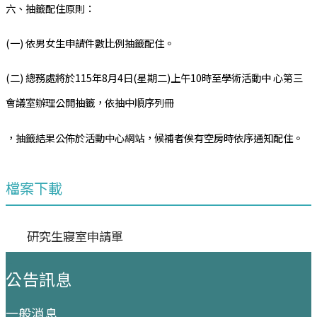
六、抽籤配住原則：
(一) 依男女生申請件數比例抽籤配住。
(二) 總務處將於115年8月4日(星期二)上午10時至學術活動中 心第三
會議室辦理公開抽籤，依抽中順序列冊
，抽籤結果公佈於活動中心網站，候補者俟有空房時依序通知配住。
檔案下載
研究生寢室申請單
:::
公告訊息
一般消息