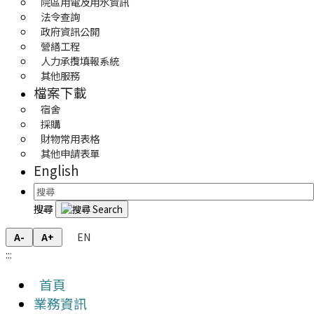
院區用電及用水資訊
法令查詢
政府資訊公開
營繕工程
人力承攬填報系統
其他服務
檔案下載
宿舍
採購
財物常用表格
其他申請表單
English
搜尋
EN
A-
A+
:::
首頁
業務資訊