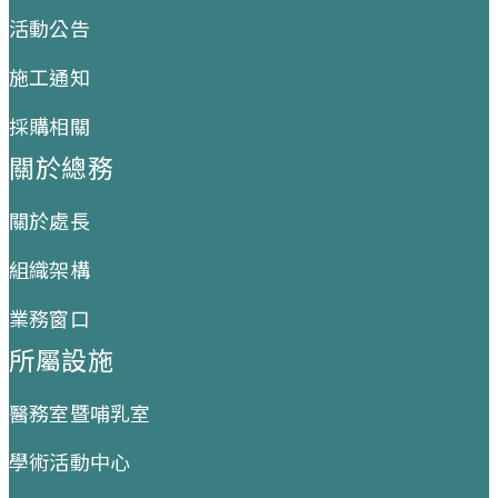
活動公告
施工通知
採購相關
關於總務
關於處長
組織架構
業務窗口
所屬設施
醫務室暨哺乳室
學術活動中心