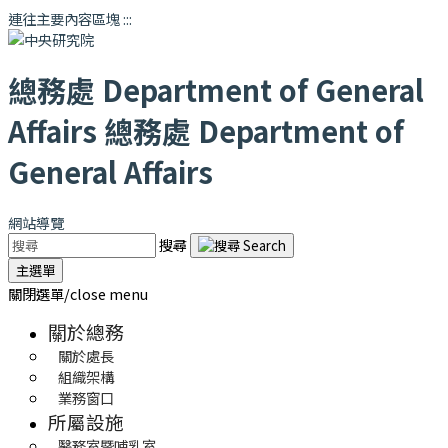
連往主要內容區塊
:::
總務處
Department of General
Affairs
總務處
Department of
General Affairs
網站導覽
搜尋
主選單
關閉選單/close menu
關於總務
關於處長
組織架構
業務窗口
所屬設施
醫務室暨哺乳室