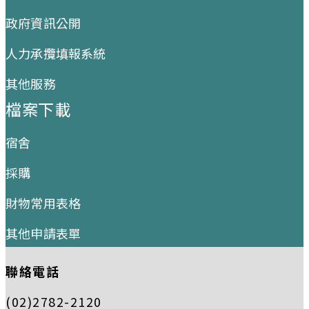
政府資訊公開
人力承攬填報系統
其他服務
檔案下載
宿舍
採購
財物常用表格
其他申請表單
聯絡電話
(02)2782-2120