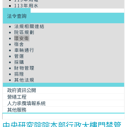
113年用水
法令查詢
法規相關連結
院區規劃
環安衛
宿舍
車輛通行
管運
採購
財物管理
捐贈
其他法規
政府資訊公開
營繕工程
人力承攬填報系統
其他服務
中央研究院院本部行政大樓門禁管