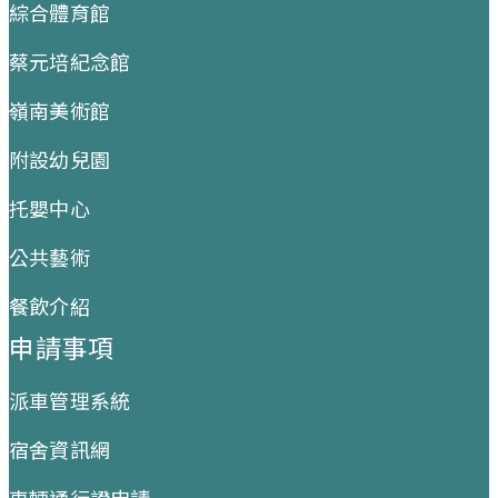
綜合體育館
蔡元培紀念館
嶺南美術館
附設幼兒園
托嬰中心
公共藝術
餐飲介紹
申請事項
派車管理系統
宿舍資訊網
車輛通行證申請