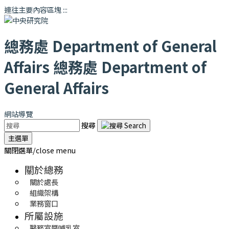
連往主要內容區塊
:::
總務處
Department of General
Affairs
總務處
Department of
General Affairs
網站導覽
搜尋
主選單
關閉選單/close menu
關於總務
關於處長
組織架構
業務窗口
所屬設施
醫務室暨哺乳室