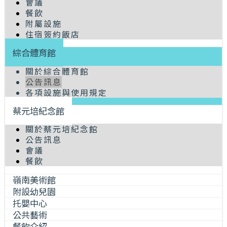
會議
餐飲
附屬設施
住宿簽約飯店
綜合體育館
關於綜合體育館
公告訊息
各項設施與使用規定
蔡元培紀念館
關於蔡元培紀念館
公告訊息
會議
餐飲
嶺南美術館
附設幼兒園
托嬰中心
公共藝術
餐飲介紹