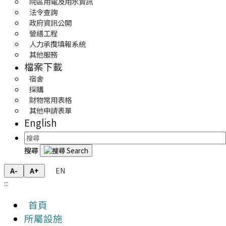
院區用電及用水資訊
法令查詢
政府資訊公開
營繕工程
人力承攬填報系統
其他服務
檔案下載
宿舍
採購
財物常用表格
其他申請表單
English
搜尋
EN
A-
A+
:::
首頁
所屬設施