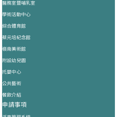
醫務室暨哺乳室
學術活動中心
綜合體育館
蔡元培紀念館
嶺南美術館
附設幼兒園
托嬰中心
公共藝術
餐飲介紹
申請事項
派車管理系統