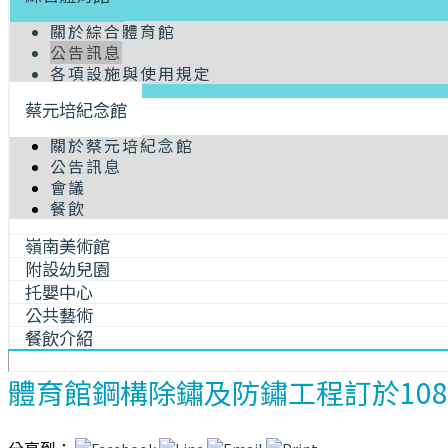
關於綜合體育館
公告訊息
各項設施與使用規定
蔡元培紀念館
關於蔡元培紀念館
公告訊息
會議
餐飲
嶺南美術館
附設幼兒園
托嬰中心
公共藝術
餐飲介紹
體育館鋼構除鏽及防鏽工程訂於108年