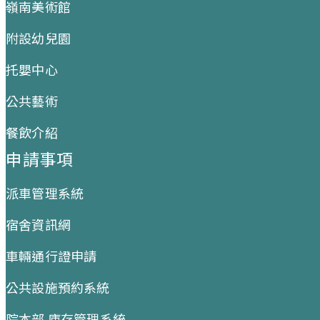
嶺南美術館
附設幼兒園
托嬰中心
公共藝術
餐飲介紹
申請事項
派車管理系統
宿舍資訊網
車輛通行證申請
公共設施預約系統
院本部 庫存管理系統