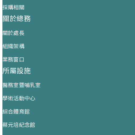
採購相關
關於總務
關於處長
組織架構
業務窗口
所屬設施
醫務室暨哺乳室
學術活動中心
綜合體育館
蔡元培紀念館